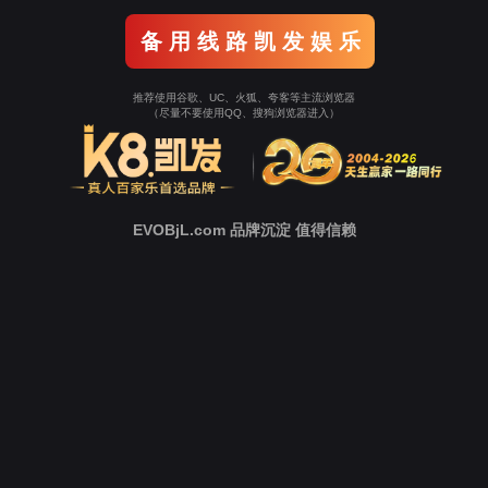
备 用 线 路 凯 发 娱 乐
推荐使用谷歌、UC、火狐、夸客等主流浏览器
（尽量不要使用QQ、搜狗浏览器进入）
EVOBjL.com 品牌沉淀 值得信赖