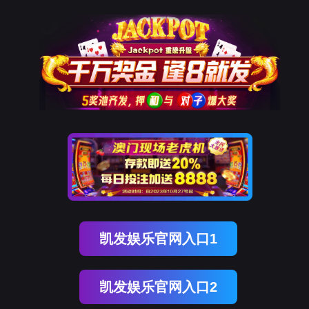
凯发娱乐官网入口1
凯发娱乐官网入口2