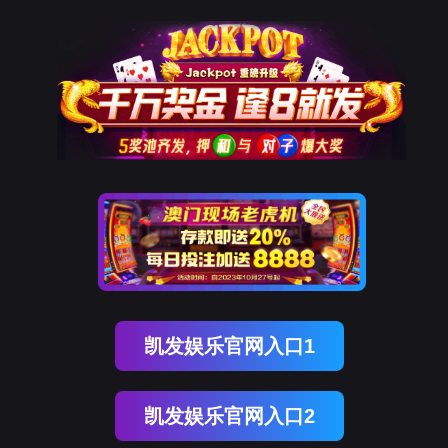
万象城AWC(中国)
EN
关于万象城AWC(中国)
ABOUT US
万象城AWC(中国)
>
关于万象城AWC(中国)
>
企业文化
公司简介
资质荣誉
企业文化
联系万象城AWC(中国)
企业文化